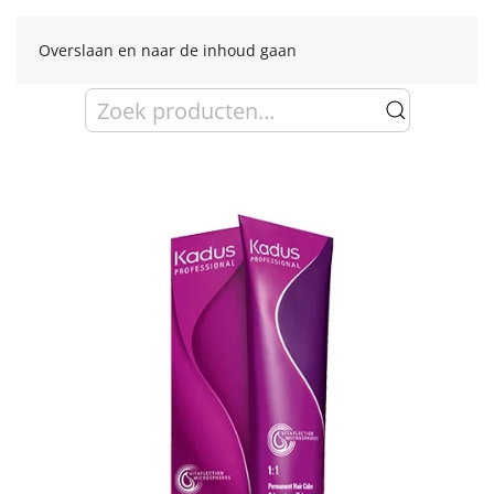
Overslaan en naar de inhoud gaan
Zoeken
naar: