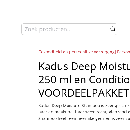
Zoeken
naar:
Gezondheid en persoonlijke verzorging|Persoo
Kadus Deep Moist
250 ml en Conditi
VOORDEELPAKKET
Kadus Deep Moisture Shampoo is zeer geschikt
haar en maakt het haar weer zacht, glanzend 
Shampoo heeft een heerlijke geur en is zeer zu