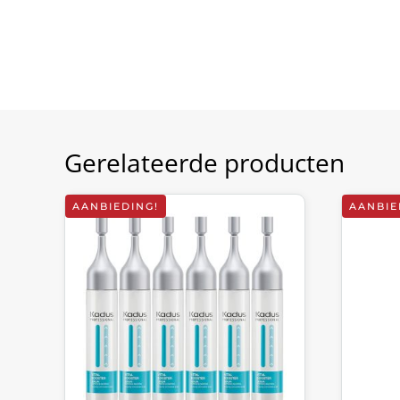
Gerelateerde producten
AANBIEDING!
AANBIE