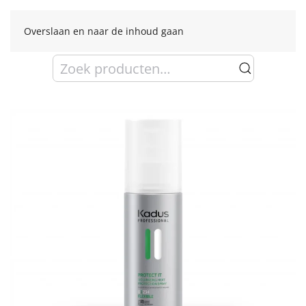
Overslaan en naar de inhoud gaan
Zoeken
naar: