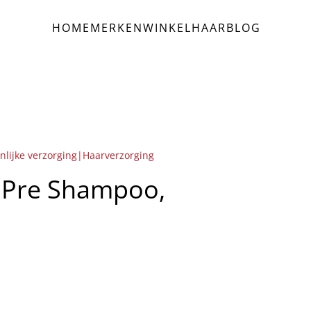
HOME
MERKEN
WINKEL
HAAR
BLOG
nlijke verzorging|Haarverzorging
 Pre Shampoo,