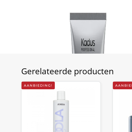
Gerelateerde producten
AANBIEDING!
AANBIE