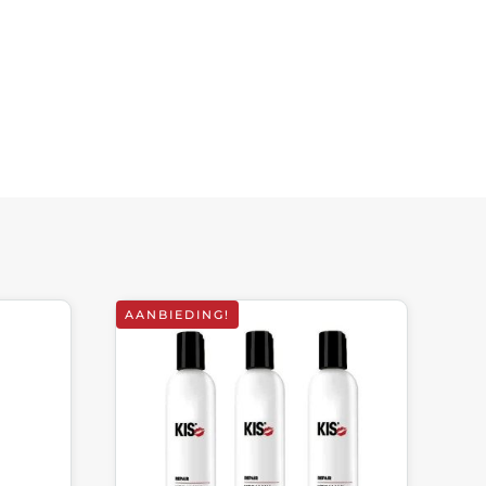
AANBIEDING!