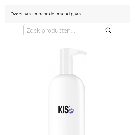
Overslaan en naar de inhoud gaan
Zoeken
naar: