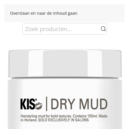
Overslaan en naar de inhoud gaan
Zoeken
naar: