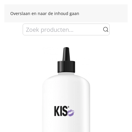
Overslaan en naar de inhoud gaan
Zoeken
naar: