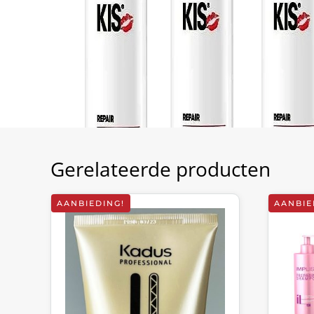
Gerelateerde producten
AANBIEDING!
AANBIE