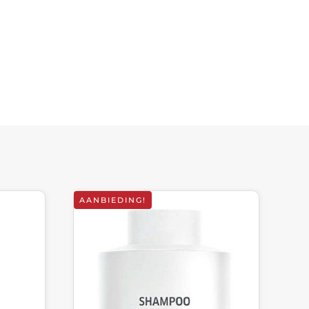
AANBIEDING!