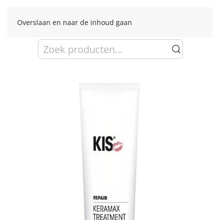
Overslaan en naar de inhoud gaan
Zoeken
naar: