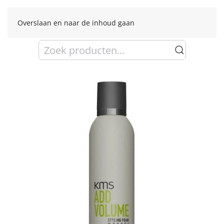
Overslaan en naar de inhoud gaan
Zoeken
naar: