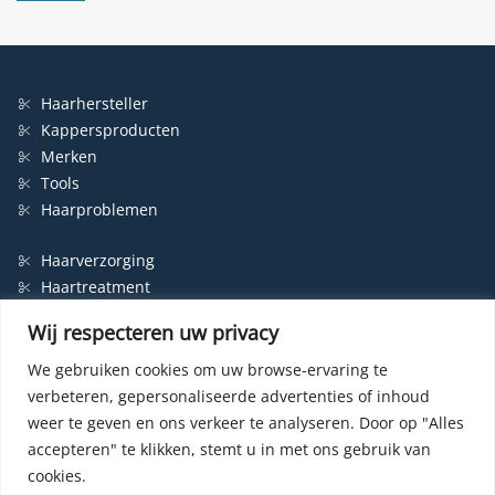
Haarhersteller
Kappersproducten
Merken
Tools
Haarproblemen
Haarverzorging
Haartreatment
Haarbescherming
Wij respecteren uw privacy
Styling
Shampoo
We gebruiken cookies om uw browse-ervaring te
verbeteren, gepersonaliseerde advertenties of inhoud
Haarverf
weer te geven en ons verkeer te analyseren.
Door op "Alles
Permanente haarverf
accepteren" te klikken, stemt u in met ons gebruik van
Semi-permanente haarverf
cookies.