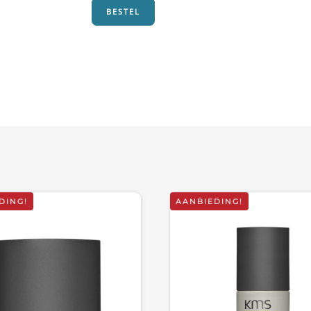
BESTEL
DING!
AANBIEDING!