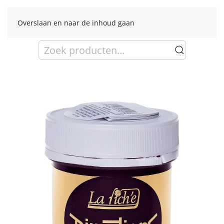
Overslaan en naar de inhoud gaan
Zoeken
naar: