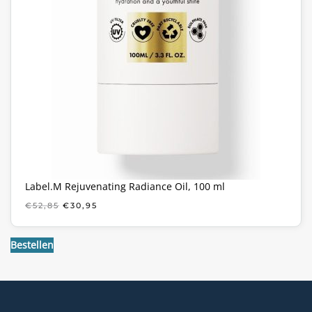
Label.M Rejuvenating Radiance Oil, 100 ml
OORSPRONKELIJKE
HUIDIGE
€
52,85
€
30,95
PRIJS
PRIJS
WAS:
IS:
€52,85.
€30,95.
Bestellen