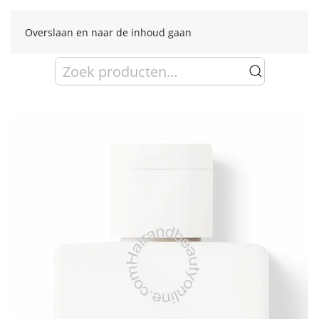
Overslaan en naar de inhoud gaan
Zoeken
naar: