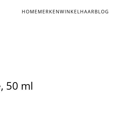
HOME
MERKEN
WINKEL
HAAR
BLOG
, 50 ml