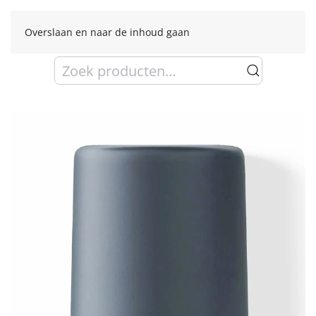
Overslaan en naar de inhoud gaan
Zoeken
naar: