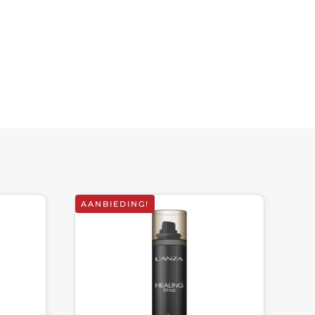
AANBIEDING!