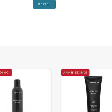
BESTEL
DING!
AANBIEDING!