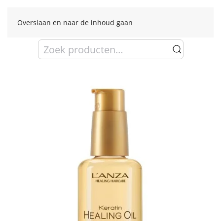
Overslaan en naar de inhoud gaan
Zoeken
naar: