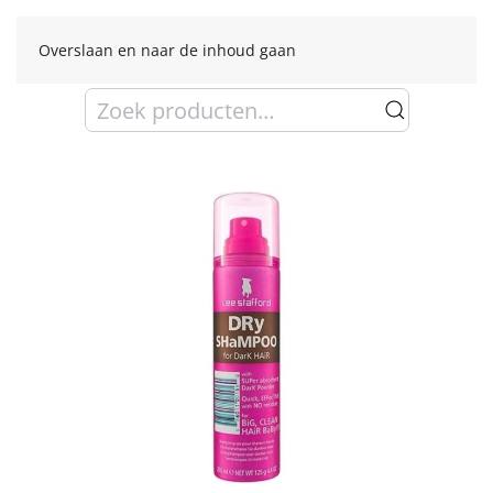
Overslaan en naar de inhoud gaan
Zoeken
naar: