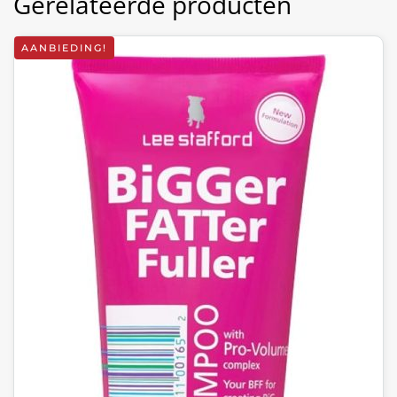
Gerelateerde producten
AANBIEDING!