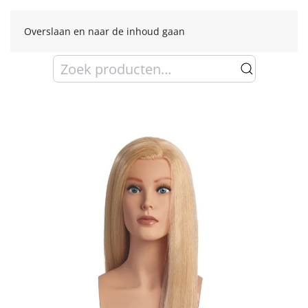
Overslaan en naar de inhoud gaan
Zoeken
naar: