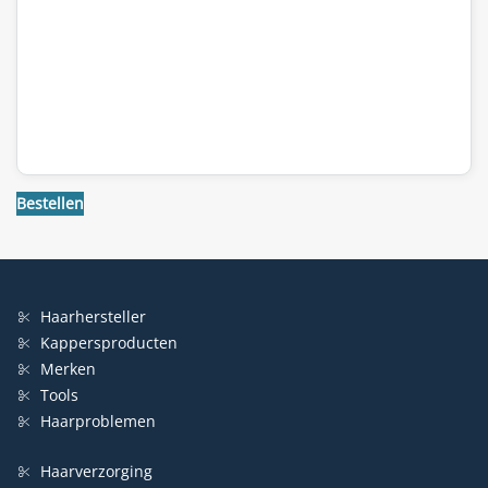
Bestellen
Haarhersteller
Kappersproducten
Merken
Tools
Haarproblemen
Haarverzorging