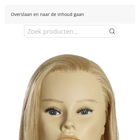
Overslaan en naar de inhoud gaan
Zoeken
naar: