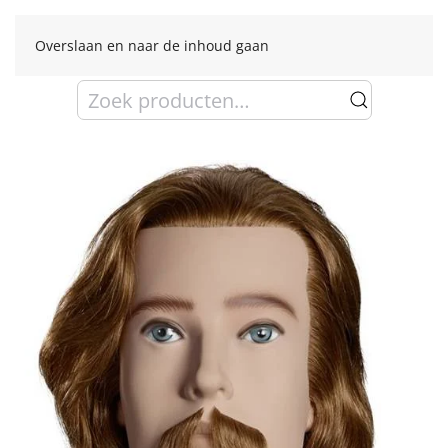
Overslaan en naar de inhoud gaan
Zoeken
naar: