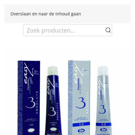
Overslaan en naar de inhoud gaan
Zoeken
naar: