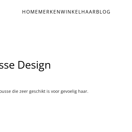
HOME
MERKEN
WINKEL
HAAR
BLOG
sse Design
sse die zeer geschikt is voor gevoelig haar.