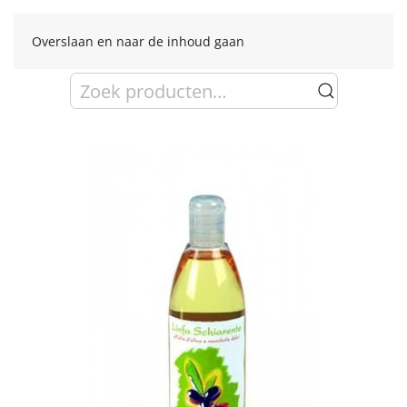
Overslaan en naar de inhoud gaan
Zoeken
naar: