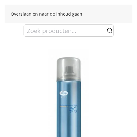
Overslaan en naar de inhoud gaan
Zoeken
naar: