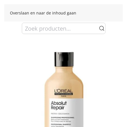
Overslaan en naar de inhoud gaan
Zoeken
naar: