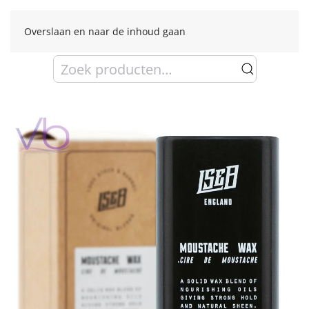
Overslaan en naar de inhoud gaan
Zoeken
naar: