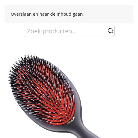
Overslaan en naar de inhoud gaan
Zoeken
naar: