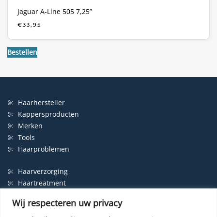
Jaguar A-Line 505 7,25”
€
33,95
Bestellen
Haarhersteller
Kappersproducten
Merken
Tools
Haarproblemen
Haarverzorging
Haartreatment
Haarbescherming
Wij respecteren uw privacy
Styling