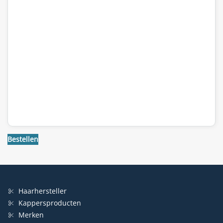
Bestellen
Haarhersteller
Kappersproducten
Merken