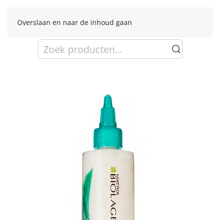
Overslaan en naar de inhoud gaan
Zoeken
naar: