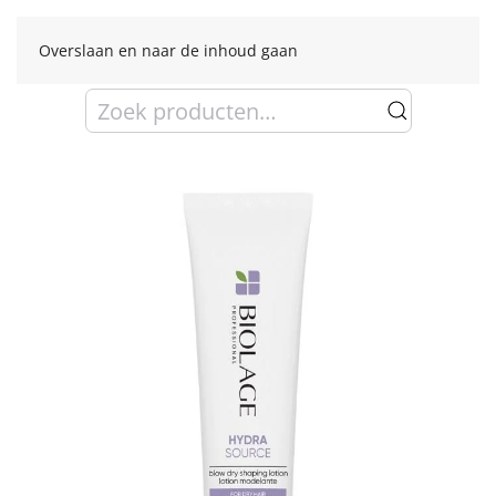
Overslaan en naar de inhoud gaan
Zoeken
naar: