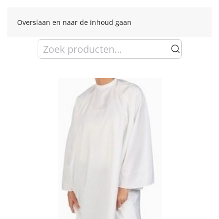
Overslaan en naar de inhoud gaan
Zoeken
naar: