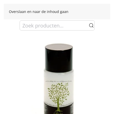
Overslaan en naar de inhoud gaan
Zoeken
naar: