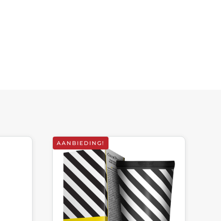
AANBIEDING!