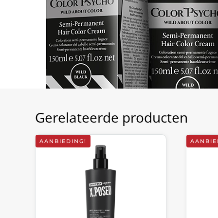
Gerelateerde producten
AANBIEDING!
AANBIE