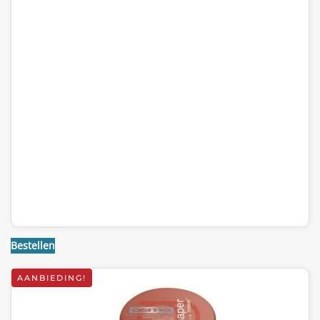
Bestellen
AANBIEDING!