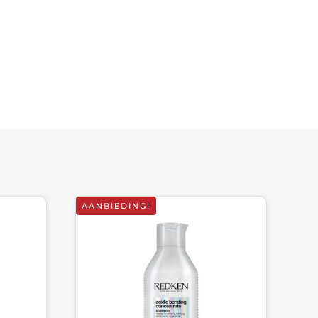
AANBIEDING!