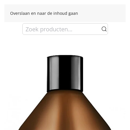
Overslaan en naar de inhoud gaan
Zoeken
naar: