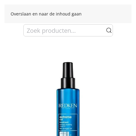
Overslaan en naar de inhoud gaan
Zoeken
naar: