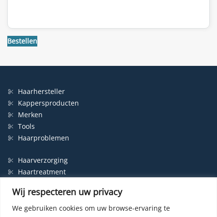
Bestellen
Haarhersteller
Kappersproducten
Merken
Tools
Haarproblemen
Haarverzorging
Haartreatment
Haarbescherming
Wij respecteren uw privacy
Styling
Shampoo
We gebruiken cookies om uw browse-ervaring te