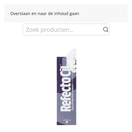
Overslaan en naar de inhoud gaan
Zoeken
naar: