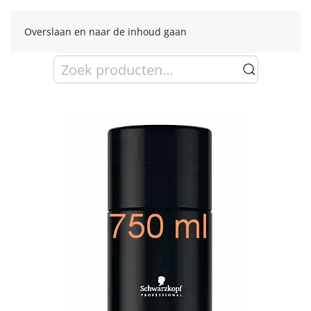
Overslaan en naar de inhoud gaan
Zoeken
naar: