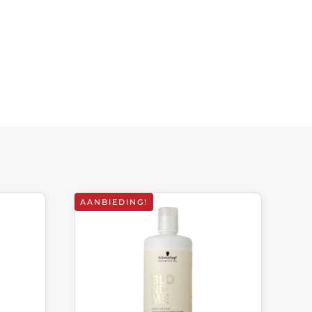
AANBIEDING!