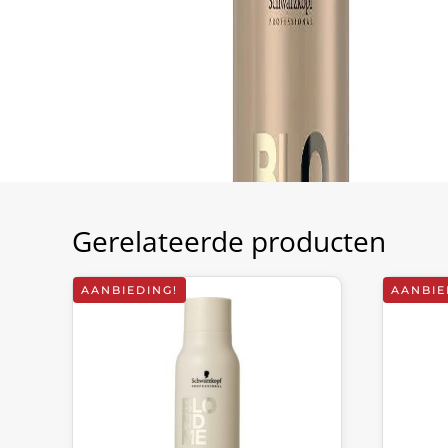
Gerelateerde producten
AANBIEDING!
AANBIE