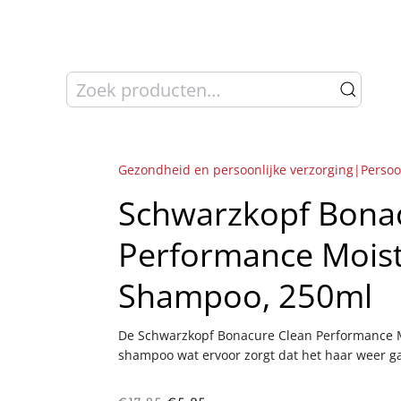
Zoeken
naar:
Gezondheid en persoonlijke verzorging|Persoo
Schwarzkopf Bona
Performance Moist
Shampoo, 250ml
De Schwarzkopf Bonacure Clean Performance Mo
shampoo wat ervoor zorgt dat het haar weer ga
Oorspronkelijke
Huidige