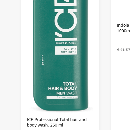
Indola
1000m
€
41,5
ICE-Professional Total hair and
body wash, 250 ml