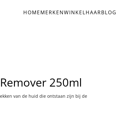
HOME
MERKEN
WINKEL
HAAR
BLOG
n Remover 250ml
kken van de huid die ontstaan zijn bij de