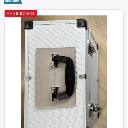
Bestellen
AANBIEDING!