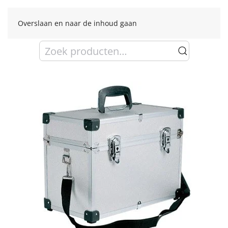
Overslaan en naar de inhoud gaan
Zoeken
naar: