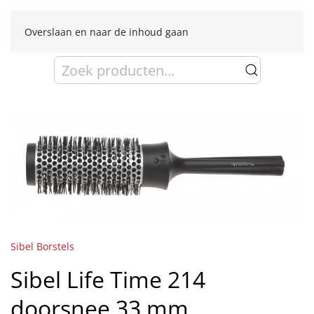
Overslaan en naar de inhoud gaan
Zoeken
naar:
Sibel Borstels
Sibel Life Time 214
doorsnee 33 mm