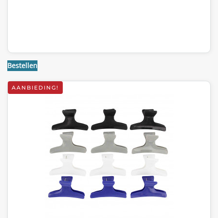
Bestellen
AANBIEDING!