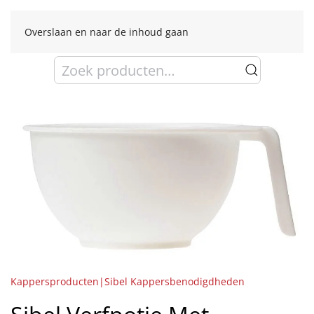
Overslaan en naar de inhoud gaan
Zoeken
naar:
Kappersproducten|Sibel Kappersbenodigdheden