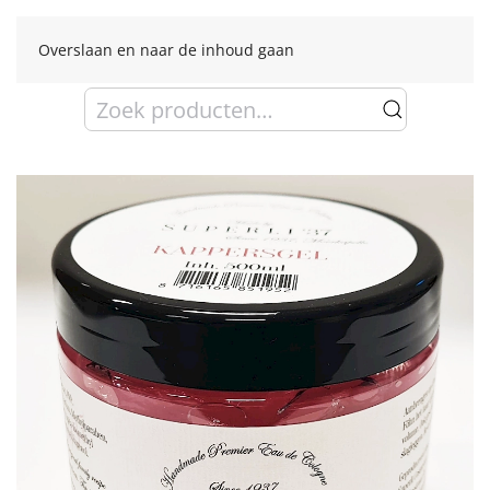
Overslaan en naar de inhoud gaan
Zoeken
naar: