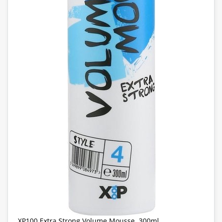
XP100 Extra Strong Volume Mousse, 300ml