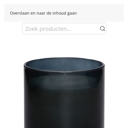
Overslaan en naar de inhoud gaan
Zoeken
naar: