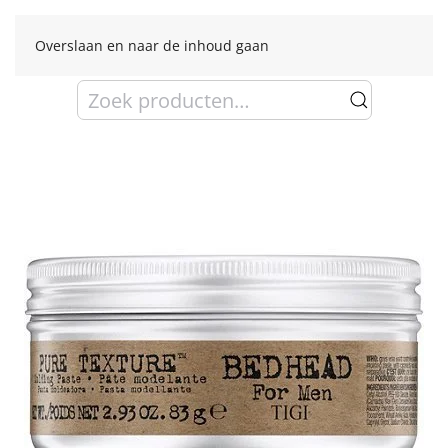
Overslaan en naar de inhoud gaan
Zoeken
naar: